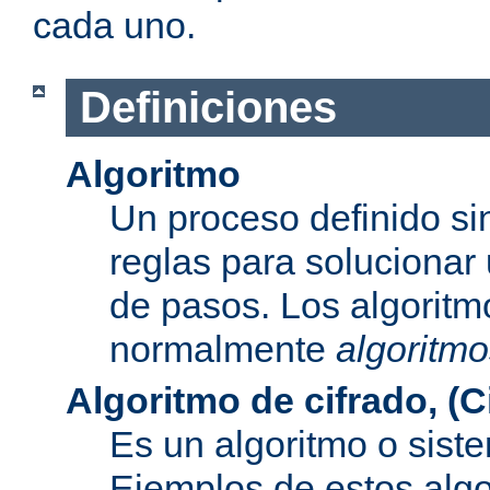
cada uno.
Definiciones
Algoritmo
Un proceso definido s
reglas para solucionar
de pasos. Los algoritm
normalmente
algoritmo
Algoritmo de cifrado, (C
Es un algoritmo o sist
Ejemplos de estos alg