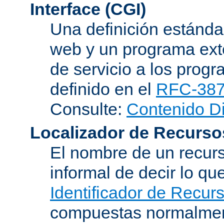
Interface (CGI)
Una definición estándar
web y un programa ext
de servicio a los progr
definido en el
RFC-38
Consulte:
Contenido D
Localizador de Recurso
El nombre de un recurs
informal de decir lo q
Identificador de Recur
compuestas normalmen