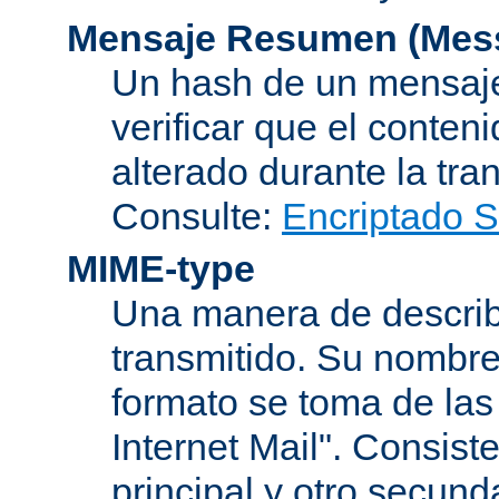
Mensaje Resumen (Mess
Un hash de un mensaje
verificar que el conten
alterado durante la tra
Consulte:
Encriptado 
MIME-type
Una manera de describi
transmitido. Su nombre
formato se toma de las
Internet Mail". Consis
principal y otro secund