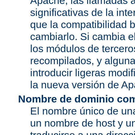
Apache, las llamadas a
significativas de la in
que la compatibilidad 
cambiarlo. Si cambia 
los módulos de tercero
recompilados, y alguna
introducir ligeras mod
la nueva versión de A
Nombre de dominio com
El nombre único de una
un nombre de host y u
traducirse a una direcc