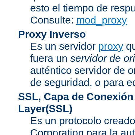
esto el tiempo de resp
Consulte:
mod_proxy
Proxy Inverso
Es un servidor
proxy
qu
fuera un
servidor de or
auténtico servidor de o
de seguridad, o para eq
SSL, Capa de Conexión
Layer(SSL)
Es un protocolo cread
Corporation para la au