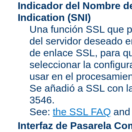
Indicador del Nombre de
Indication (SNI)
Una función SSL que p
del servidor deseado en
de enlace SSL, para q
seleccionar la configur
usar en el procesamien
Se añadió a SSL con l
3546.
See:
the SSL FAQ
an
Interfaz de Pasarela Co