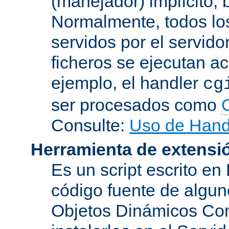
(manejador) implícito, 
Normalmente, todos lo
servidos por el servido
ficheros se ejecutan a
ejemplo, el handler
cg
ser procesados como
Consulte:
Uso de Hand
Herramienta de extensi
Es un script escrito en
código fuente de algu
Objetos Dinámicos Com