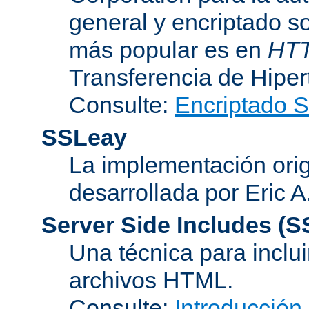
general y encriptado s
más popular es en
HT
Transferencia de Hipe
Consulte:
Encriptado 
SSLeay
La implementación orig
desarrollada por Eric 
Server Side Includes
(S
Una técnica para inclui
archivos HTML.
Consulte:
Introducción