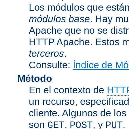
Los módulos que están 
módulos base
. Hay mu
Apache que no se dist
HTTP Apache. Estos m
terceros
.
Consulte:
Índice de Mó
Método
En el contexto de
HTT
un recurso, especificad
cliente. Algunos de lo
son
,
, y
.
GET
POST
PUT