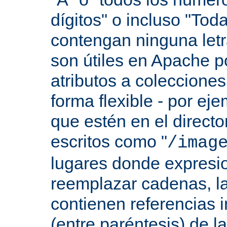
dígitos" o incluso "Tod
contengan ninguna let
son útiles en Apache p
atributos a colecciones
forma flexible - por eje
que estén en el direct
escritos como "
/imag
lugares donde expresio
reemplazar cadenas, las
contienen referencias 
(entre paréntesis) de l