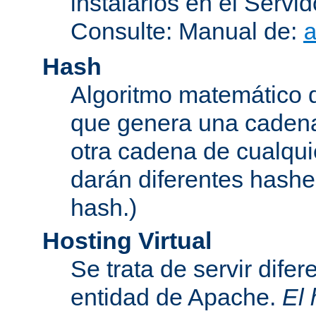
instalarlos en el Serv
Consulte: Manual de:
Hash
Algoritmo matemático de
que genera una cadena
otra cadena de cualqui
darán diferentes hashe
hash.)
Hosting Virtual
Se trata de servir dife
entidad de Apache.
El 