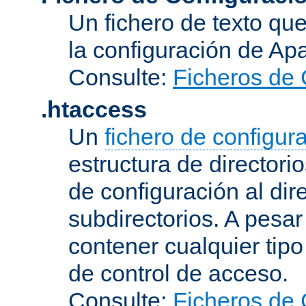
Un fichero de texto qu
la configuración de Ap
Consulte:
Ficheros de 
.htaccess
Un
fichero de configur
estructura de directorio
de configuración al dir
subdirectorios. A pesa
contener cualquier tipo 
de control de acceso.
Consulte:
Ficheros de 