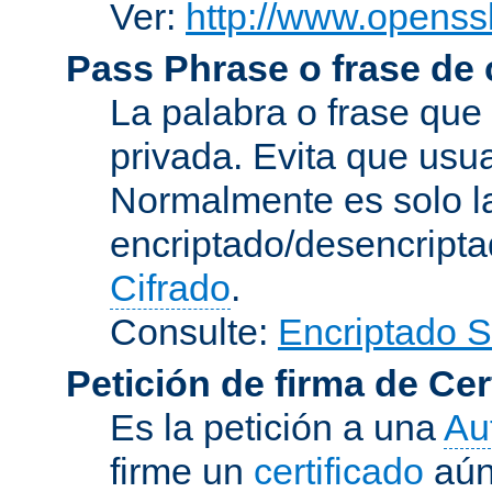
Ver:
http://www.openssl
Pass Phrase o frase de
La palabra o frase que
privada. Evita que usua
Normalmente es solo l
encriptado/desencript
Cifrado
.
Consulte:
Encriptado 
Petición de firma de Cer
Es la petición a una
Au
firme un
certificado
aún 