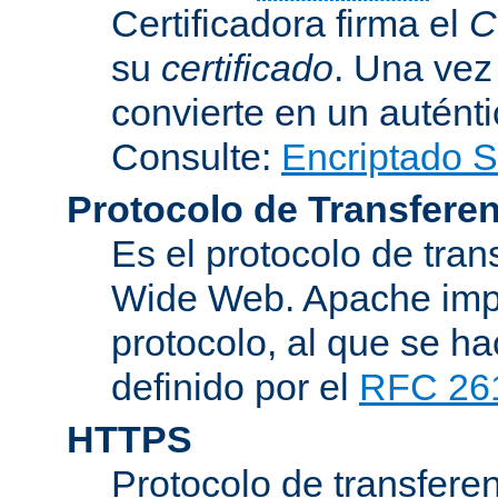
Certificadora firma el
C
su
certificado
. Una vez
convierte en un auténti
Consulte:
Encriptado 
Protocolo de Transferen
Es el protocolo de tra
Wide Web. Apache impl
protocolo, al que se h
definido por el
RFC 26
HTTPS
Protocolo de transferen