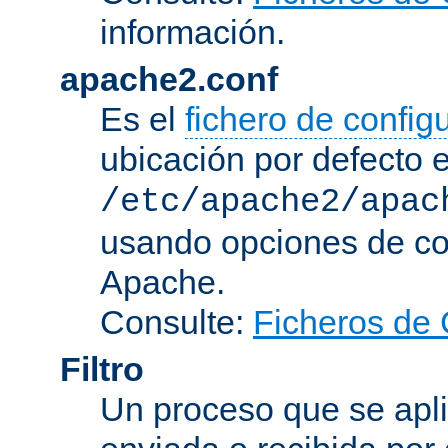
información.
apache2.conf
Es el
fichero de config
ubicación por defecto 
/etc/apache2/apac
usando opciones de conf
Apache.
Consulte:
Ficheros de 
Filtro
Un proceso que se apli