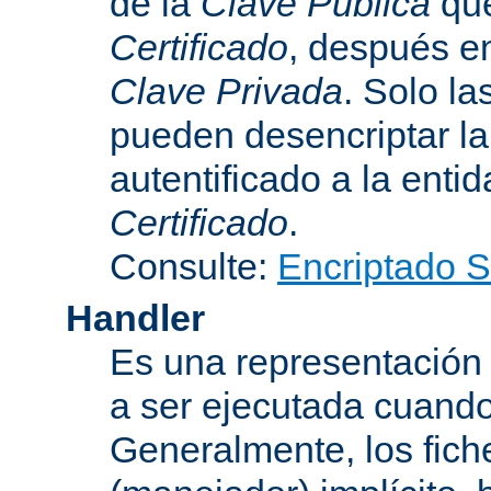
de la
Clave Pública
que
Certificado
, después e
Clave Privada
. Solo la
pueden desencriptar la 
autentificado a la entid
Certificado
.
Consulte:
Encriptado 
Handler
Es una representación
a ser ejecutada cuando
Generalmente, los fich