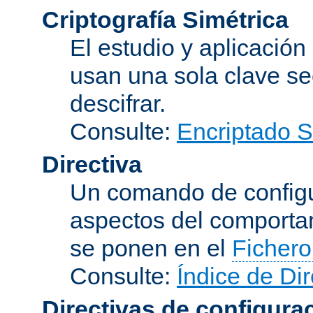
Criptografía Simétrica
El estudio y aplicació
usan una sola clave se
descifrar.
Consulte:
Encriptado 
Directiva
Un comando de configu
aspectos del comporta
se ponen en el
Fichero
Consulte:
Índice de Dir
Directivas de configura