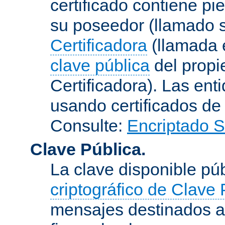
certificado contiene p
su poseedor (llamado s
Certificadora
(llamada e
clave pública
del propie
Certificadora). Las ent
usando certificados de
Consulte:
Encriptado 
Clave Pública.
La clave disponible p
criptográfico de Clave 
mensajes destinados a 