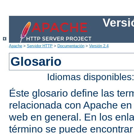
Versi
Apache
>
Servidor HTTP
>
Documentación
>
Versión 2.4
Glosario
Idiomas disponibles
Éste glosario define las t
relacionada con Apache en p
web en general. En los enl
término se puede encontrar