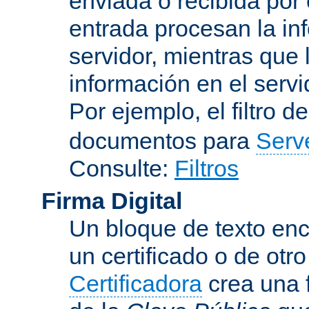
enviada o recibida por 
entrada procesan la in
servidor, mientras que l
información en el servi
Por ejemplo, el filtro d
documentos para
Serv
Consulte:
Filtros
Firma Digital
Un bloque de texto encr
un certificado o de otr
Certificadora
crea una 