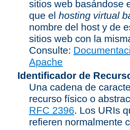
sitios web basándose e
que el
hosting virtual
nombre del host y de 
sitios web con la misma
Consulte:
Documentació
Apache
Identificador de Recur
Una cadena de caracter
recurso físico o abstra
RFC 2396
. Los URIs 
refieren normalmente