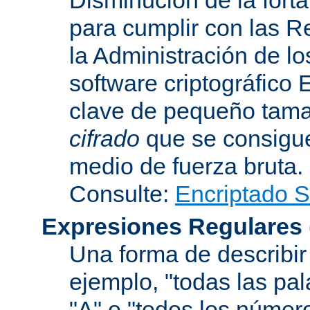
para cumplir con las R
la Administración de l
software criptográfico 
clave de pequeño tama
cifrado
que se consigue
medio de fuerza bruta.
Consulte:
Encriptado 
Expresiones Regulares
Una forma de describir 
ejemplo, "todas las pa
"A" o "todos los númer