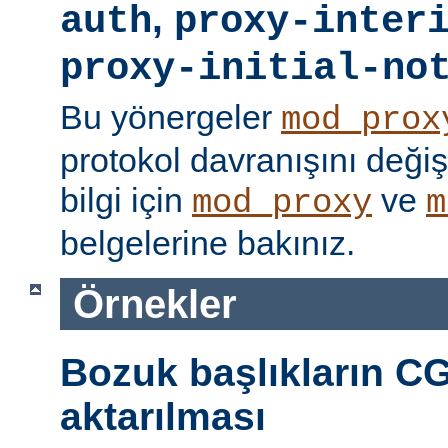
,
auth
proxy-inter
proxy-initial-no
Bu yönergeler
mod_prox
protokol davranışını değişti
bilgi için
ve
mod_proxy
m
belgelerine bakınız.
Örnekler
Bozuk başlıkların CG
aktarılması