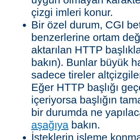
çizgi imleri konur.
Bir özel durum, CGI bet
benzerlerine ortam değ
aktarılan HTTP başlıkla
bakın). Bunlar büyük h
sadece tireler altçizgil
Eğer HTTP başlığı geçe
içeriyorsa başlığın tam
bir durumda ne yapılac
aşağıya
bakın.
İsteklerin işleme konma