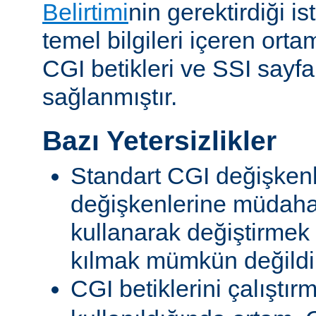
Belirtimi
nin gerektirdiği i
temel bilgileri içeren ort
CGI betikleri ve SSI sayf
sağlanmıştır.
Bazı Yetersizlikler
Standart CGI değişkenl
değişkenlerine müdahal
kullanarak değiştirmek
kılmak mümkün değildi
CGI betiklerini çalıştır