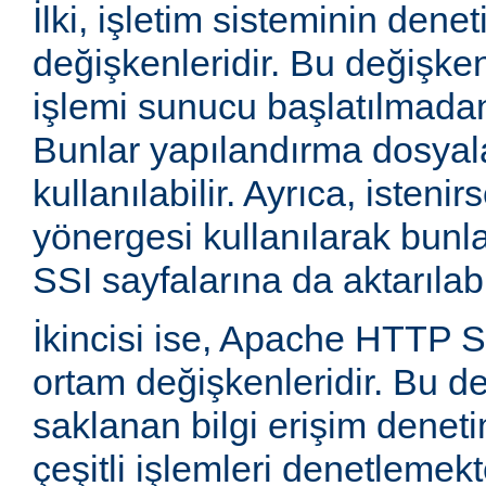
İlki, işletim sisteminin dene
değişkenleridir. Bu değişke
işlemi sunucu başlatılmadan
Bunlar yapılandırma dosyala
kullanılabilir. Ayrıca, isten
yönergesi kullanılarak bunla
SSI sayfalarına da aktarılabil
İkincisi ise, Apache HTTP
ortam değişkenleridir. Bu d
saklanan bilgi erişim deneti
çeşitli işlemleri denetlemekte