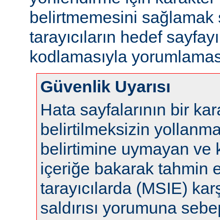
belirtmemesini sağlamak s
tarayıcıların hedef sayfayı
kodlamasıyla yorumlaması
Güvenlik Uyarısı
Hata sayfalarının bir ka
belirtilmeksizin yollanm
belirtimine uymayan ve 
içeriğe bakarak tahmin 
tarayıcılarda (MSIE) karş
saldırısı yorumuna sebep 