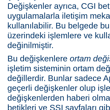
Değişkenler ayrıca, CGI betik
uygulamalarla iletişim mek
kullanılabilir. Bu belgede b
üzerindeki işlemlere ve kull
değinilmiştir.
Bu değişkenlere
ortam deği
işletim sisteminin ortam değ
değillerdir. Bunlar sadece
geçerli değişkenler olup işl
değişkenlerden haberi olm
betikleri ve SSI sayfaları gi