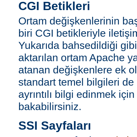
CGI Betikleri
Ortam değişkenlerinin ba
biri CGI betikleriyle iletiş
Yukarıda bahsedildiği gibi
aktarılan ortam Apache y
atanan değişkenlere ek ol
standart temel bilgileri de
ayrıntılı bilgi edinmek içi
bakabilirsiniz.
SSI Sayfaları