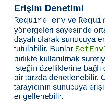
Erişim Denetimi
ve
Require env
Requi
yönergeleri sayesinde or
dayalı olarak sunucuya er
tutulabilir. Bunlar
SetEnv
birlikte kullanılmak suret
isteğin özelliklerine bağl
bir tarzda denetlenebilir. Ö
tarayıcının sunucuya eriş
engellenebilir.