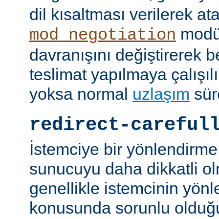
dil kısaltması verilerek a
modü
mod_negotiation
davranışını değiştirerek bel
teslimat yapılmaya çalışılı
yoksa normal
uzlaşım
sür
redirect-careful
İstemciye bir yönlendirme
sunucuyu daha dikkatli ol
genellikle istemcinin yön
konusunda sorunlu olduğu 