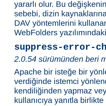
yararlı olur. Bu değişken
sebebi, dizin kaynaklarına
DAV yöntemlerini kullanan
WebFolders yazılımındaki 
suppress-error-c
2.0.54 sürümünden beri m
Apache bir isteğe bir yönl
verdiğinde istemci yönlen
kendiliğinden yapmaz v
kullanıcıya yanıtla birlikt