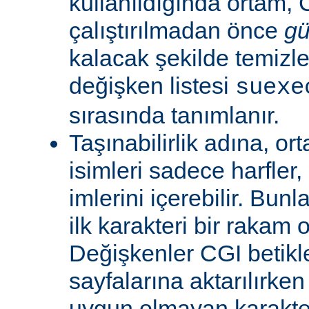
kullanıldığında ortam, C
çalıştırılmadan önce
gü
kalacak şekilde temizle
değişken listesi
suexe
sırasında tanımlanır.
Taşınabilirlik adına, or
isimleri sadece harfler,
imlerini içerebilir. Bun
ilk karakteri bir rakam 
Değişkenler CGI betikl
sayfalarına aktarılırken
uygun olmayan karakterl