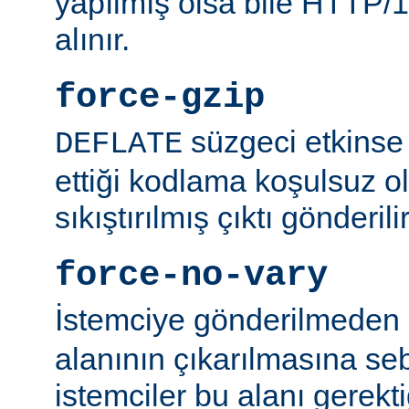
yapılmış olsa bile HTTP/1.
alınır.
force-gzip
süzgeci etkinse 
DEFLATE
ettiği kodlama koşulsuz o
sıkıştırılmış çıktı gönderilir
force-no-vary
İstemciye gönderilmeden
alanının çıkarılmasına se
istemciler bu alanı gerekti