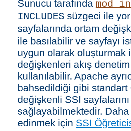
Sunucu tarafında
mod_in
süzgeci ile yo
INCLUDES
sayfalarında ortam değişk
ile basılabilir ve sayfayı i
uygun olarak oluşturmak i
değişkenleri akış denetim
kullanılabilir. Apache ayrı
bahsedildiği gibi standar
değişkenli SSI sayfalarını
sağlayabilmektedir. Daha ay
edinmek için
SSI Öğretici