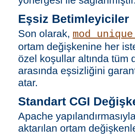
yönergesi ile sağlanmıştır
Eşsiz Betimleyiciler
Son olarak,
mod_unique
ortam değişkenine her iste
özel koşullar altında tüm d
arasında eşsizliğini garan
atar.
Standart CGI Değişke
Apache yapılandırmasıyl
aktarılan ortam değişken