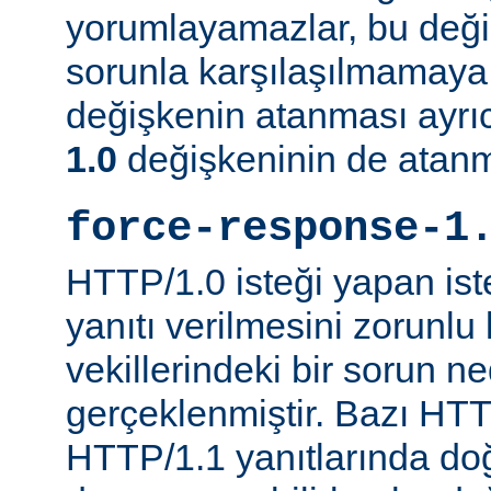
yorumlayamazlar, bu değ
sorunla karşılaşılmamaya ç
değişkenin atanması ayr
1.0
değişkeninin de atanm
force-response-1
HTTP/1.0 isteği yapan is
yanıtı verilmesini zorunlu 
vekillerindeki bir sorun n
gerçeklenmiştir. Bazı HTT
HTTP/1.1 yanıtlarında do