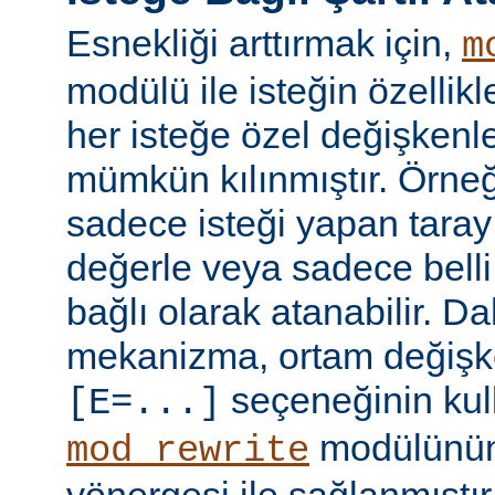
Esnekliği arttırmak için,
m
modülü ile isteğin özellik
her isteğe özel değişkenl
mümkün kılınmıştır. Örneğ
sadece isteği yapan taray
değerle veya sadece belli 
bağlı olarak atanabilir. D
mekanizma, ortam değişke
seçeneğinin kull
[E=...]
modülünü
mod_rewrite