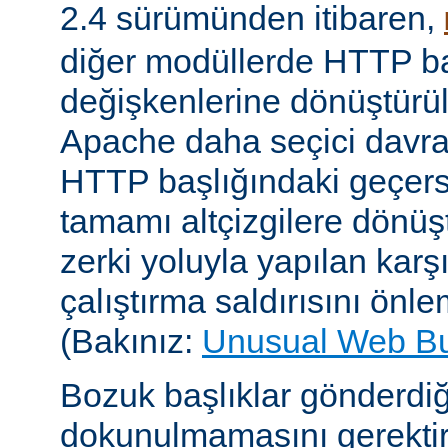
2.4 sürümünden itibaren,
diğer modüllerde HTTP ba
değişkenlerine dönüştür
Apache daha seçici davr
HTTP başlığındaki geçersi
tamamı altçizgilere dönüşt
zerki yoluyla yapılan karşı-
çalıştırma saldırısını önle
(Bakınız:
Unusual Web B
Bozuk başlıklar gönderdiğ
dokunulmamasını gerektire