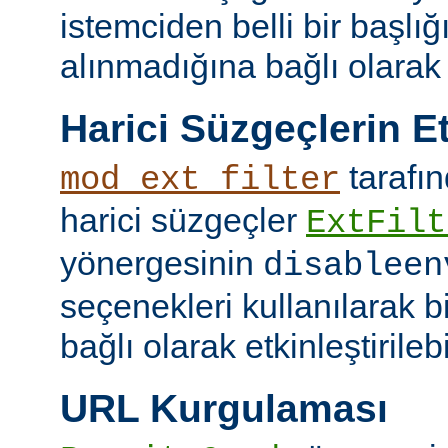
istemciden belli bir başlığ
alınmadığına bağlı olarak k
Harici Süzgeçlerin Et
tarafın
mod_ext_filter
harici süzgeçler
ExtFilt
yönergesinin
disableen
seçenekleri kullanılarak 
bağlı olarak etkinleştirilebil
URL Kurgulaması