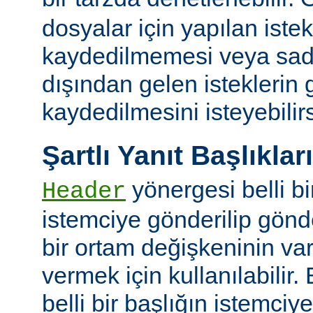
dosyalar için yapılan iste
kaydedilmemesi veya sade
dışından gelen isteklerin
kaydedilmesini isteyebilirs
Şartlı Yanıt Başlıkları
yönergesi belli bi
Header
istemciye gönderilip gönd
bir ortam değişkeninin va
vermek için kullanılabilir.
belli bir başlığın istemci