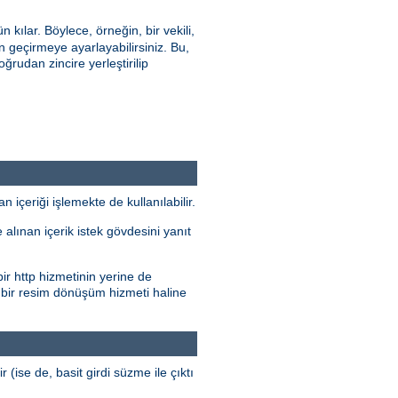
ılar. Böylece, örneğin, bir vekili,
geçirmeye ayarlayabilirsiniz. Bu,
oğrudan zincire yerleştirilip
çeriği işlemekte de kullanılabilir.
alınan içerik istek gövdesini yanıt
ir http hizmetinin yerine de
 bir resim dönüşüm hizmeti haline
r (ise de, basit girdi süzme ile çıktı