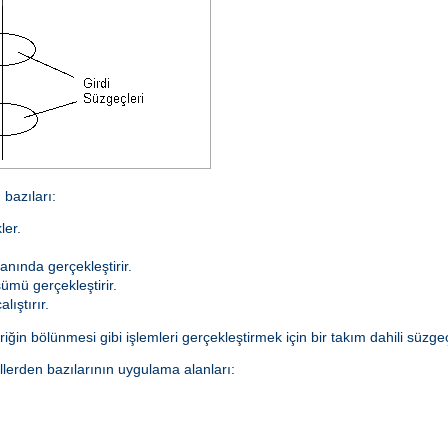
bazıları:
ler.
anında gerçekleştirir.
ümü gerçekleştirir.
lıştırır.
ğin bölünmesi gibi işlemleri gerçekleştirmek için bir takım dahili süzgeçl
lerden bazılarının uygulama alanları: