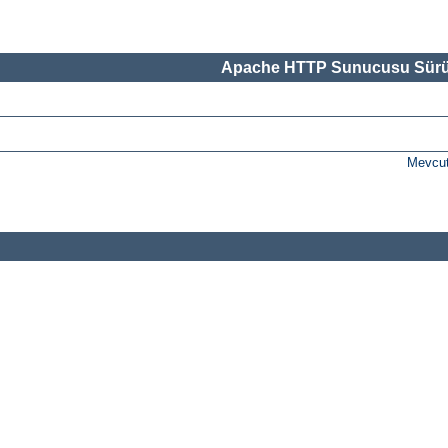
Apache HTTP Sunucusu Sürü
Mevcut