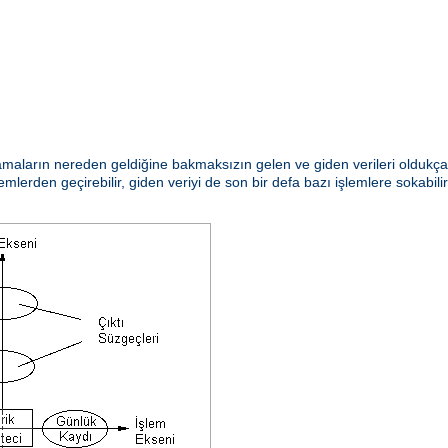
aların nereden geldiğine bakmaksızın gelen ve giden verileri oldukça e
emlerden geçirebilir, giden veriyi de son bir defa bazı işlemlere sokabili