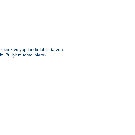
snek ve yapılandırılabilir tarzda
riz. Bu işlem temel olarak