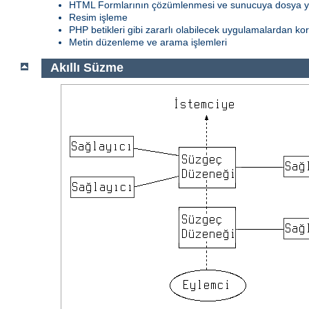
HTML Formlarının çözümlenmesi ve sunucuya dosya 
Resim işleme
PHP betikleri gibi zararlı olabilecek uygulamalardan k
Metin düzenleme ve arama işlemleri
Akıllı Süzme