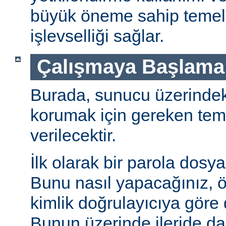
büyük öneme sahip temel 
işlevselliği sağlar.
Çalışmaya Başlama
Burada, sunucu üzerindeki 
korumak için gereken teme
verilecektir.
İlk olarak bir parola dosya
Bunu nasıl yapacağınız, öz
kimlik doğrulayıcıya göre d
Bunun üzerinde ileride da