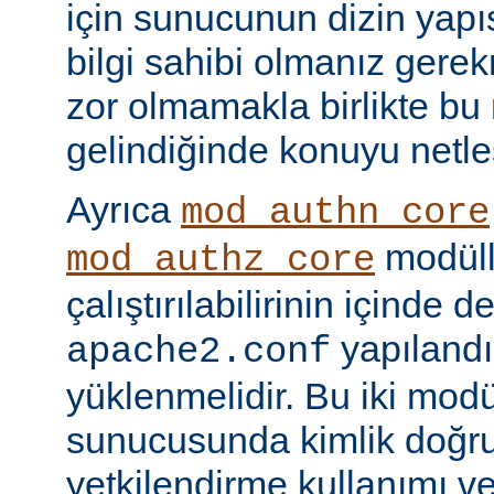
için sunucunun dizin yapı
bilgi sahibi olmanız gere
zor olmamakla birlikte bu
gelindiğinde konuyu netle
Ayrıca
mod_authn_core
modüll
mod_authz_core
çalıştırılabilirinin içinde 
yapılandı
apache2.conf
yüklenmelidir. Bu iki mo
sunucusunda kimlik doğr
yetkilendirme kullanımı ve