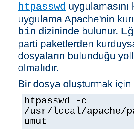
uygulamasını k
htpasswd
uygulama Apache'nin kuru
dizininde bulunur. E
bin
parti paketlerden kurduysan
dosyaların bulunduğu yoll
olmalıdır.
Bir dosya oluşturmak için 
htpasswd -c
/usr/local/apache/p
umut