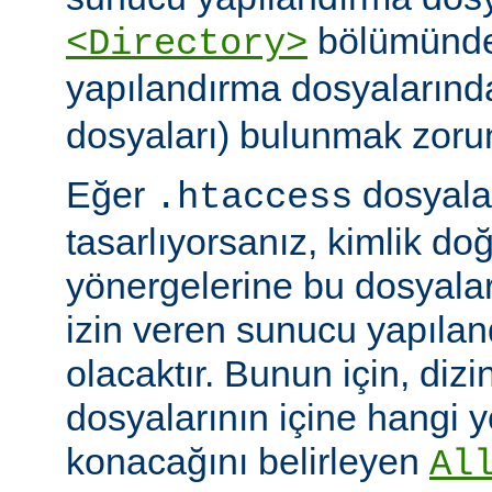
bölümünde)
<Directory>
yapılandırma dosyalarınd
dosyaları) bulunmak zoru
Eğer
dosyalar
.htaccess
tasarlıyorsanız, kimlik d
yönergelerine bu dosyala
izin veren sunucu yapılan
olacaktır. Bunun için, dizi
dosyalarının içine hangi 
konacağını belirleyen
Al