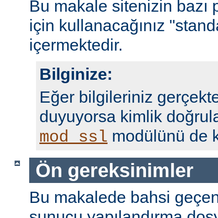
Bu makale sitenizin bazı 
için kullanacağınız "standa
içermektedir.
Bilginize:
Eğer bilgileriniz gerçekte
duyuyorsa kimlik doğrul
modülünü de ku
mod_ssl
Ön gereksinimler
Bu makalede bahsi geçen
sunucu yapılandırma dosy