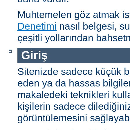
Muhtemelen göz atmak is
Denetimi
nasıl belgesi, s
çeşitli yollarından bahset
Giriş
Sitenizde sadece küçük bi
eden ya da hassas bilgiler
makaledeki teknikleri kull
kişilerin sadece dilediğini
görüntülemesini sağlayabil