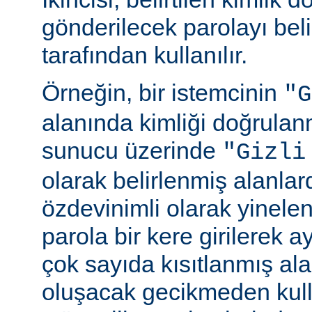
gönderilecek parolayı beli
tarafından kullanılır.
Örneğin, bir istemcinin
"G
alanında kimliği doğrulan
sunucu üzerinde
"Gizli
olarak belirlenmiş alanlar
özdevinimli olarak yinele
parola bir kere girilerek 
çok sayıda kısıtlanmış al
oluşacak gecikmeden kull