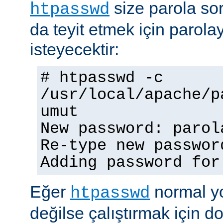
size parola so
htpasswd
da teyit etmek için parolay
isteyecektir:
# htpasswd -c
/usr/local/apache/p
umut
New password: parol
Re-type new passwor
Adding password for
Eğer
normal yo
htpasswd
değilse çalıştırmak için 