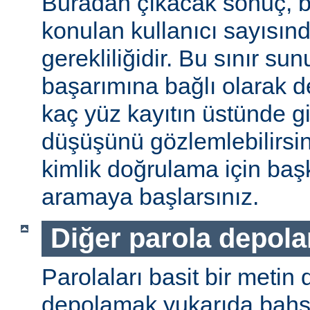
Buradan çıkacak sonuç, b
konulan kullanıcı sayısınd
gerekliliğidir. Bu sınır s
başarımına bağlı olarak değ
kaç yüz kayıtın üstünde gi
düşüşünü gözlemlebilirsin
kimlik doğrulama için baş
aramaya başlarsınız.
Diğer parola depol
Parolaları basit bir metin
depolamak yukarıda bahse