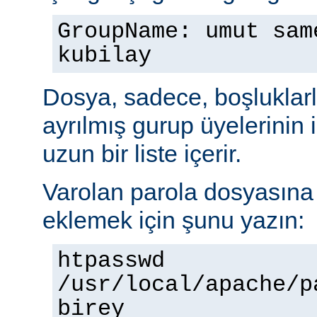
GroupName: umut sam
kubilay
Dosya, sadece, boşluklarl
ayrılmış gurup üyelerinin
uzun bir liste içerir.
Varolan parola dosyasına b
eklemek için şunu yazın:
htpasswd
/usr/local/apache/p
birey