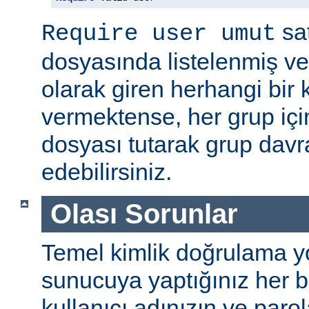
sat
Require user umut
dosyasında listelenmiş ve
olarak giren herhangi bir k
vermektense, her grup için
dosyası tutarak grup davra
edebilirsiniz.
Olası Sorunlar
Temel kimlik doğrulama yolu
sunucuya yaptığınız her b
kullanıcı adınızın ve par