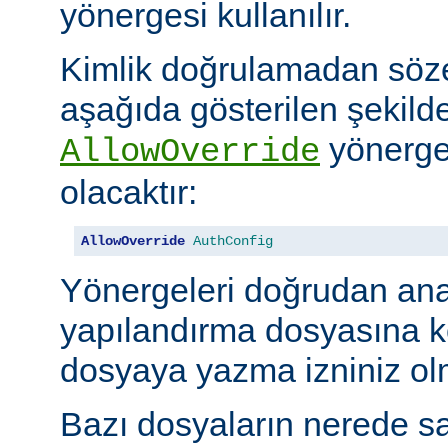
yönergesi kullanılır.
Kimlik doğrulamadan söze
aşağıda gösterilen şekilde
yönerges
AllowOverride
olacaktır:
AllowOverride
AuthConfig
Yönergeleri doğrudan an
yapılandırma dosyasına 
dosyaya yazma izniniz olm
Bazı dosyaların nerede sa