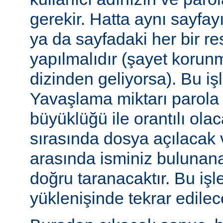
gerekir. Hatta aynı sayfa
ya da sayfadaki her bir re
yapılmalıdır (şayet korun
dizinden geliyorsa). Bu işl
Yavaşlama miktarı parola
büyüklüğü ile orantılı ola
sırasında dosya açılacak v
arasında isminiz bulunana
doğru taranacaktır. Bu iş
yüklenişinde tekrar edilece