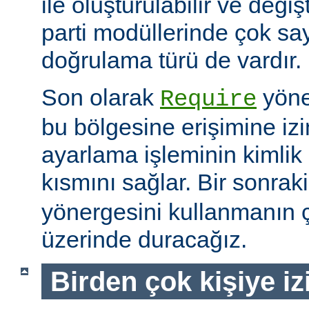
ile oluşturulabilir ve değiş
parti modüllerinde çok sa
doğrulama türü de vardır.
Son olarak
yöne
Require
bu bölgesine erişimine izin
ayarlama işleminin kimlik 
kısmını sağlar. Bir sonra
yönergesini kullanmanın çe
üzerinde duracağız.
Birden çok kişiye i