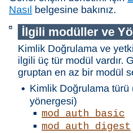
Nasıl
belgesine bakınız.
İlgili modüller ve Y
Kimlik Doğrulama ve yetki
ilgili üç tür modül vardır. 
gruptan en az bir modül s
Kimlik Doğrulama türü 
yönergesi)
mod_auth_basic
mod_auth_digest