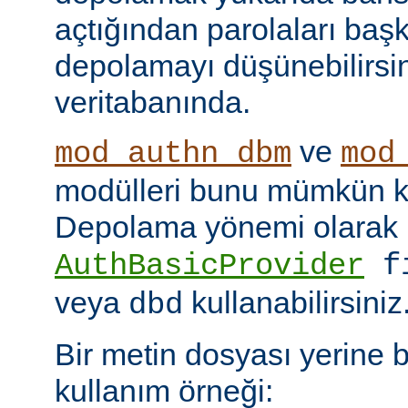
açtığından parolaları başk
depolamayı düşünebilirsin
veritabanında.
ve
mod_authn_dbm
mod
modülleri bunu mümkün kı
Depolama yönemi olarak
AuthBasicProvider
f
veya
kullanabilirsiniz
dbd
Bir metin dosyası yerine 
kullanım örneği: