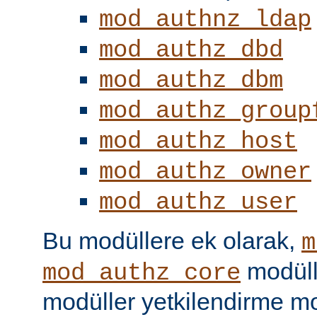
mod_authnz_ldap
mod_authz_dbd
mod_authz_dbm
mod_authz_group
mod_authz_host
mod_authz_owner
mod_authz_user
Bu modüllere ek olarak,
m
modüll
mod_authz_core
modüller yetkilendirme mo