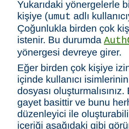
Yukarıdaki yönergelerle b
kişiye (
adlı kullanıcıy
umut
Çoğunlukla birden çok kişi
istenir. Bu durumda
Auth
yönergesi devreye girer.
Eğer birden çok kişiye izi
içinde kullanıcı isimlerini
dosyası oluşturmalısınız.
gayet basittir ve bunu her
düzenleyici ile oluşturabil
içeriği aşağıdaki gibi görü