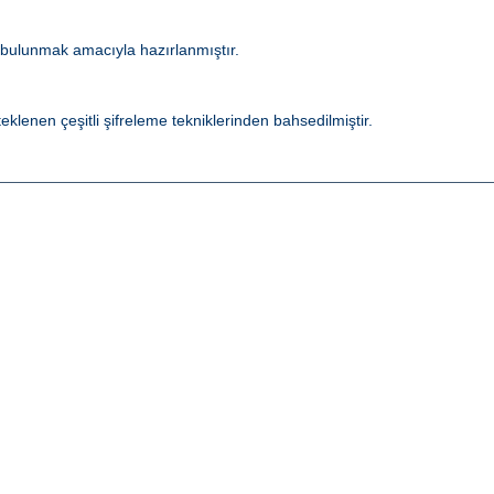
 bulunmak amacıyla hazırlanmıştır.
lenen çeşitli şifreleme tekniklerinden bahsedilmiştir.