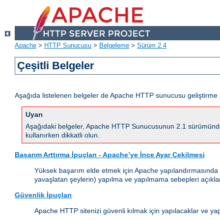
Apache
>
HTTP Sunucusu
>
Belgeleme
>
Sürüm 2.4
Çeşitli Belgeler
Aşağıda listelenen belgeler de Apache HTTP sunucusu geliştirme 
Uyarı
Aşağıdaki belgeler, Apache HTTP Sunucusunun 2.1 sürümünde yapı
kullanırken dikkatli olun.
Başarım Arttırma İpuçları - Apache’ye İnce Ayar Çekilmesi
Yüksek başarım elde etmek için Apache yapılandırmasında (çal
yavaşlatan şeylerin) yapılma ve yapılmama sebepleri açıkla
Güvenlik İpuçları
Apache HTTP sitenizi güvenli kılmak için yapılacaklar ve ya