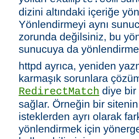
dizini altındaki içeriğe yö
Yönlendirmeyi aynı sunu
zorunda değilsiniz, bu yön
sunucuya da yönlendirme y
httpd ayrıca, yeniden yazm
karmaşık sorunlara çözüm
diye bir
RedirectMatch
sağlar. Örneğin bir siteni
isteklerden ayrı olarak fark
yönlendirmek için yönerge