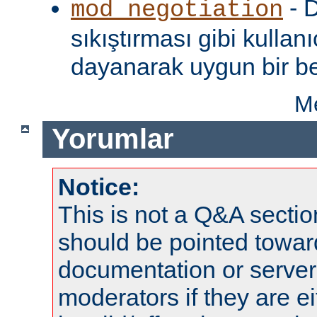
- D
mod_negotiation
sıkıştırması gibi kullanı
dayanarak uygun bir be
Me
Yorumlar
Notice:
This is not a Q&A sect
should be pointed towar
documentation or serve
moderators if they are 