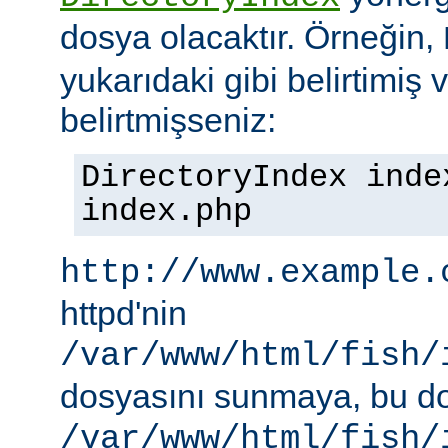
dosya olacaktır. Örneğin,
yukarıdaki gibi belirtimiş 
belirtmişseniz:
DirectoryIndex inde
index.php
http://www.example.
httpd'nin
/var/www/html/fish/
dosyasını sunmaya, bu d
/var/www/html/fish/