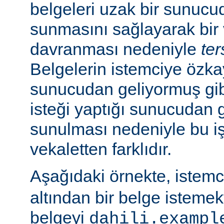
belgeleri uzak bir sunucu
sunmasını sağlayarak bir 
davranması nedeniyle
ter
Belgelerin istemciye özk
sunucudan geliyormuş gib
isteği yaptığı sunucudan 
sunulması nedeniyle bu i
vekaletten farklıdır.
Aşağıdaki örnekte, istem
altından bir belge isteme
belgeyi
dahili.exampl