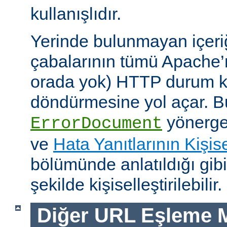
kullanışlıdır.
Yerinde bulunmayan içeri
çabalarının tümü Apache’
orada yok) HTTP durum ko
döndürmesine yol açar. Bu
yönerges
ErrorDocument
ve
Hata Yanıtlarının Kişise
bölümünde anlatıldığı gib
şekilde kişiselleştirilebilir.
Diğer URL Eşleme M