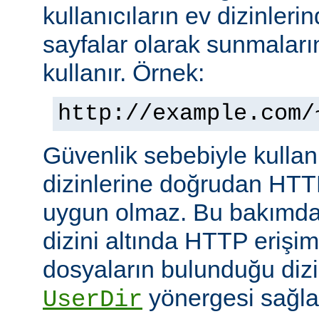
kullanıcıların ev dizinleri
sayfalar olarak sunmalar
kullanır. Örnek:
http://example.com/
Güvenlik sebebiyle kullanı
dizinlerine doğrudan HTT
uygun olmaz. Bu bakımdan
dizini altında HTTP erişim
dosyaların bulunduğu dizin
yönergesi sağla
UserDir