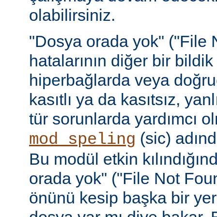
olabilirsiniz.
"Dosya orada yok" ("File 
hatalarının diğer bir bildi
hiperbağlarda veya doğru
kasıtlı ya da kasıtsız, yan
tür sorunlarda yardımcı ol
(sic) adınd
mod_speling
Bu modül etkin kılındığın
orada yok" ("File Not Foun
önünü kesip başka bir yer