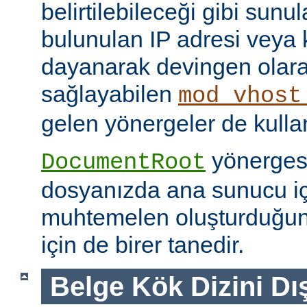
belirtilebileceği gibi sunul
bulunulan IP adresi veya
dayanarak devingen olar
sağlayabilen
mod_vhost
gelen yönergeler de kullanı
yönerges
DocumentRoot
dosyanızda ana sunucu içi
muhtemelen oluşturduğu
için de birer tanedir.
Belge Kök Dizini Dı