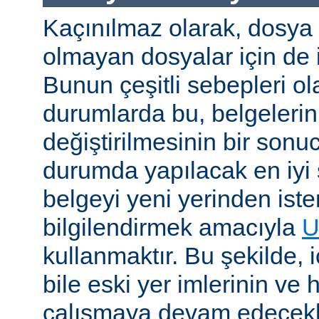
Kaçınılmaz olarak, dosya
olmayan dosyalar için de i
Bunun çeşitli sebepleri ola
durumlarda bu, belgelerin 
değiştirilmesinin bir sonuc
durumda yapılacak en iyi 
belgeyi yeni yerinden iste
bilgilendirmek amacıyla
U
kullanmaktır. Bu şekilde, i
bile eski yer imlerinin ve 
çalışmaya devam edecekl