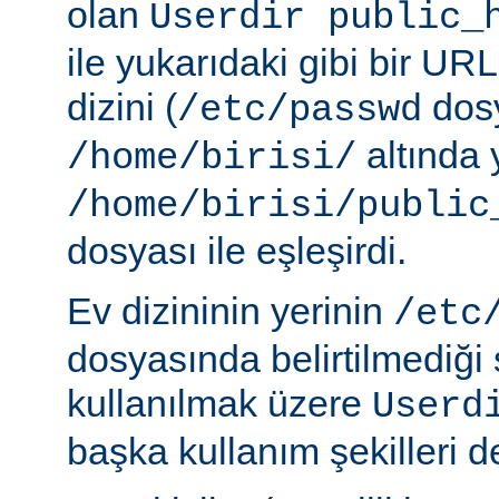
olan
Userdir public_
ile yukarıdaki gibi bir URL
dizini (
dosy
/etc/passwd
altında 
/home/birisi/
/home/birisi/public
dosyası ile eşleşirdi.
Ev dizininin yerinin
/etc
dosyasında belirtilmediği
kullanılmak üzere
Userd
başka kullanım şekilleri de