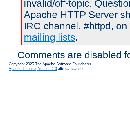
invalid/off-topic. Quest
Apache HTTP Server shou
IRC channel, #httpd, on 
mailing lists
.
Comments are disabled fo
Copyright 2025 The Apache Software Foundation.
Apache License, Version 2.0
altında lisanslıdır.