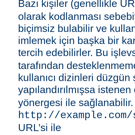
Bazı kişiler (genellikle 
olarak kodlanması sebebiy
biçimsiz bulabilir ve kullan
imlemek için başka bir ka
tercih edebilirler. Bu işlev
tarafından desteklenmeme
kullanıcı dizinleri düzgün 
yapılandırılmışsa istenen 
yönergesi ile sağlanabilir
http://example.com/
URL’si ile