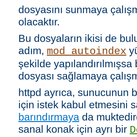
dosyasını sunmaya çalış
olacaktır.
Bu dosyaların ikisi de bu
adım,
yü
mod_autoindex
şekilde yapılandırılmışsa b
dosyası sağlamaya çalışm
httpd ayrıca, sunucunun b
için istek kabul etmesini
barındırmaya
da muktedir
sanal konak için ayrı bir
D