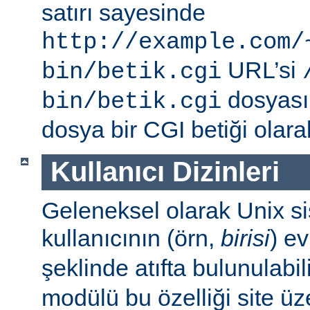
satırı sayesinde
http://example.com/
URL’si
bin/betik.cgi
dosyası i
bin/betik.cgi
dosya bir CGI betiği olarak 
Kullanıcı Dizinleri
Geleneksel olarak Unix sis
kullanıcının (örn,
birisi
) e
şeklinde atıfta bulunulabil
modülü bu özelliği site ü